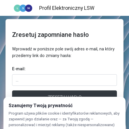
Profil Elektroniczny LSW
Zresetuj zapomniane hasło
Wprowadź w poniższe pole swój adres e-mail, na który
prześlemy link do zmiany hasła:
E-mail:
ZRESETUJ HASŁO
Szanujemy Twoją prywatność
Program używa plików cookie i identyfikatorów reklamowych, aby
Powróć do logowania
zapewnić jego działanie oraz — za Twoją zgodą —
personalizować i mierzyć reklamy (także niespersonalizowane)